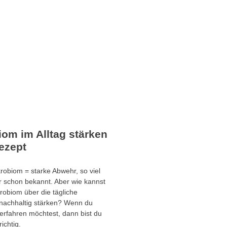
iom im Alltag stärken
Rezept
robiom = starke Abwehr, so viel
her schon bekannt. Aber wie kannst
robiom über die tägliche
nachhaltig stärken? Wenn du
erfahren möchtest, dann bist du
ichtig.