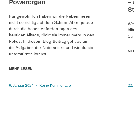
Powerorgan
– 
S
Für gewöhnlich haben wir die Nebennieren
nicht so richtig auf dem Schirm. Aber gerade
Wes
durch die hohen Anforderungen des
hil
heutigen Alltags, rückt sie immer mehr in den
Sti
Fokus. In diesem Blog-Beitrag geht es um
die Aufgaben der Nebenniere und wie du sie
ME
unterstützen kannst.
MEHR LESEN
6. Januar 2024
Keine Kommentare
22.