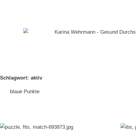
Zum
Inhalt
springen
Schlagwort: aktiv