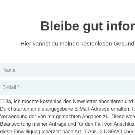
Bleibe gut info
Hier kannst du meinen kostenlosen Gesundh
Name
E-
Mail
DSGVO
Ja, ich möchte kostenlos den Newsletter abonnieren und
Durchstarten an die angegebene E-Mail-Adresse erhalten. 
Verwendung der von mir gemachten Angaben zu. Diese wer
Beantwortung meiner Anfrage und für den Fall von Anschlus
diese Einwilligung jederzeit nach Art. 7 Abs. 3 DSGVO übe