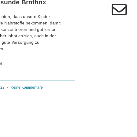
esunde Brotbox
chten, dass unsere Kinder
die Nährstoffe bekommen, damit
t konzentrieren und gut lernen
er lohnt es sich, auch in der
e gute Versorgung zu
en.
N
2022
Keine Kommentare