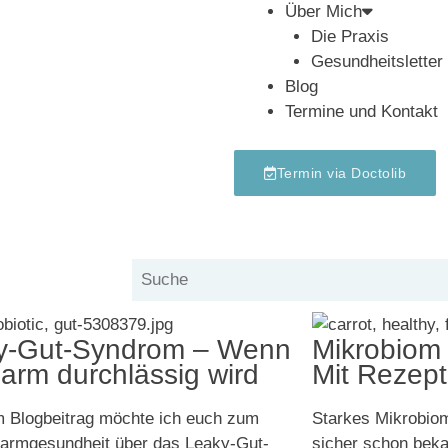
Über Mich
Die Praxis
Gesundheitsletter
Blog
Termine und Kontakt
Termin via Doctolib
y-Gut-Syndrom – Wenn
Mikrobiom 
arm durchlässig wird
Mit Rezept
m Blogbeitrag möchte ich euch zum
Starkes Mikrobiom 
rmgesundheit über das Leaky-Gut-
sicher schon beka