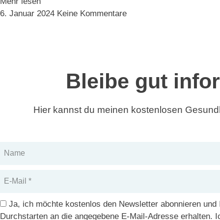
Mehr lesen
6. Januar 2024
Keine Kommentare
Bleibe gut info
Hier kannst du meinen kostenlosen Gesundh
Name
E-
Mail
DSGVO
Ja, ich möchte kostenlos den Newsletter abonnieren und
Durchstarten an die angegebene E-Mail-Adresse erhalten. 