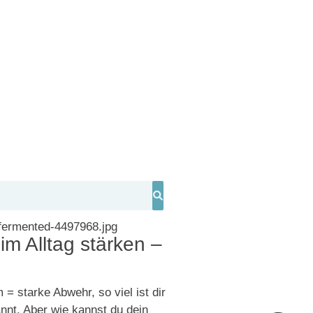
im Alltag stärken –
= starke Abwehr, so viel ist dir
nnt. Aber wie kannst du dein