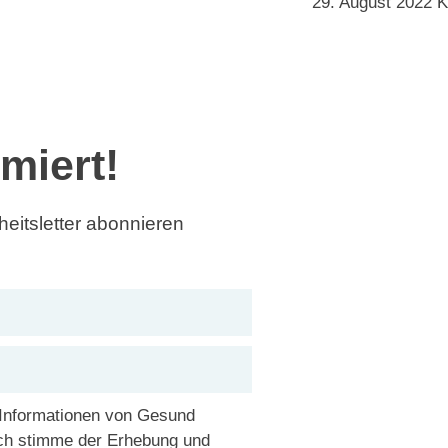
29. August 2022
K
rmiert!
eitsletter abonnieren
 Informationen von Gesund
Ich stimme der Erhebung und