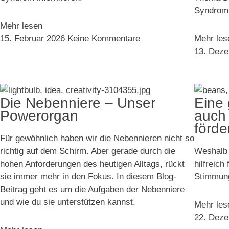
Syndrom 
Mehr lesen
15. Februar 2026
Keine Kommentare
Mehr les
13. Dez
Die Nebenniere – Unser
Eine 
Powerorgan
auch 
förde
Für gewöhnlich haben wir die Nebennieren nicht so
richtig auf dem Schirm. Aber gerade durch die
Weshalb 
hohen Anforderungen des heutigen Alltags, rückt
hilfreich
sie immer mehr in den Fokus. In diesem Blog-
Stimmung 
Beitrag geht es um die Aufgaben der Nebenniere
und wie du sie unterstützen kannst.
Mehr les
22. Dez