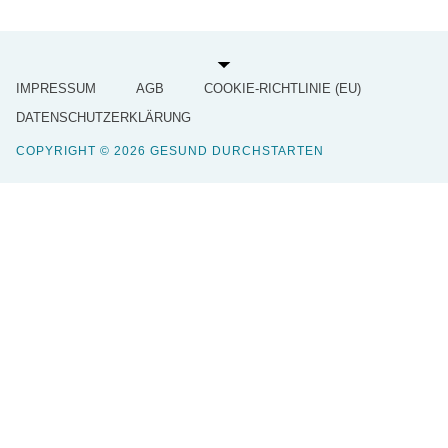
IMPRESSUM
AGB
COOKIE-RICHTLINIE (EU)
DATENSCHUTZERKLÄRUNG
COPYRIGHT © 2026 GESUND DURCHSTARTEN